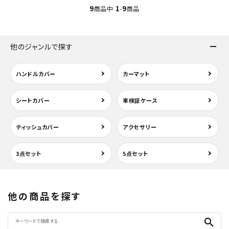
9
1
9
商品中
-
商品
他のジャンルで探す
ハンドルカバー
カーマット
シートカバー
車検証ケース
ティッシュカバー
アクセサリー
3点セット
5点セット
他の商品を探す
search