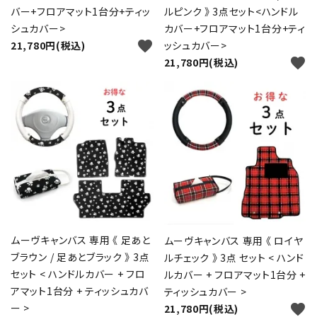
close
バー+フロアマット1台分+ティッ
ルピンク 》 3点セット<ハンドル
シュカバー>
カバー+フロアマット1台分+ティ
favorite
21,780円(税込)
ッシュカバー>
キーワード
favorite
21,780円(税込)
カテゴリー
検索する
ムーヴキャンバス 専用 《 足あと
ムーヴキャンバス 専用 《 ロイヤ
ブラウン / 足あとブラック 》 3点
ルチェック 》 3点 セット < ハンド
セット < ハンドルカバー + フロ
ルカバー + フロアマット1台分 +
アマット1台分 + ティッシュカバ
ティッシュカバー >
favorite
ー >
21,780円(税込)