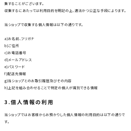
集することがございます。
収集するにあたっては利用目的を明記の上、適法かつ公正な手段によります。
当ショップで収集する個人情報は以下の通りです。
a)お名前、フリガナ
b)ご住所
c)お電話番号
d)メールアドレス
e)パスワード
f)配送先情報
g)当ショップとのお取引履歴及びその内容
h)上記を組み合わせることで特定の個人が識別できる情報
3.個人情報の利用
当ショップではお客様からお預かりした個人情報の利用目的は以下の通りで
す。