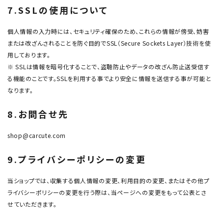
7.SSLの使用について
個人情報の入力時には、セキュリティ確保のため、これらの情報が傍受、妨害
または改ざんされることを防ぐ目的でSSL（Secure Sockets Layer）技術を使
用しております。
※ SSLは情報を暗号化することで、盗聴防止やデータの改ざん防止送受信す
る機能のことです。SSLを利用する事でより安全に情報を送信する事が可能と
なります。
8.お問合せ先
shop@carcute.com
9.プライバシーポリシーの変更
当ショップでは、収集する個人情報の変更、利用目的の変更、またはその他プ
ライバシーポリシーの変更を行う際は、当ページへの変更をもって公表とさ
せていただきます。