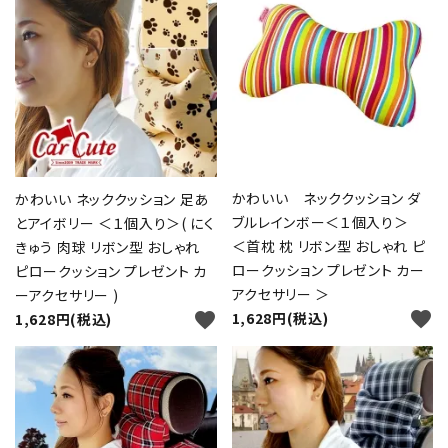
かわいい ネッククッション ダ
かわいい ネッククッション 足あ
ブルレインボー＜１個入り＞
とアイボリー ＜１個入り＞( にく
＜首枕 枕 リボン型 おしゃれ ピ
きゅう 肉球 リボン型 おしゃれ
ロークッション プレゼント カー
ピロークッション プレゼント カ
アクセサリー ＞
ーアクセサリー )
favorite
favorite
1,628円(税込)
1,628円(税込)