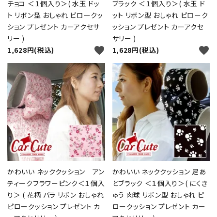
チョコ ＜１個入り＞( 水玉 ドッ
ブラック ＜１個入り＞( 水玉 ド
ト リボン型 おしゃれ ピロークッ
ット リボン型 おしゃれ ピローク
ション プレゼント カーアクセサ
ッション プレゼント カーアクセ
リー )
サリー )
favorite
favorite
1,628円(税込)
1,628円(税込)
かわいい ネッククッション アン
かわいい ネッククッション 足あ
ティークフラワーピンク＜１個入
とブラック ＜１個入り＞( にくき
り＞ ( 花柄 バラ リボン おしゃれ
ゅう 肉球 リボン型 おしゃれ ピ
ピロークッション プレゼント カ
ロークッション プレゼント カー