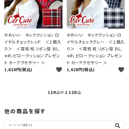
かわいい ネッククッション ロ
かわいい ネッククッション ロ
イヤルチェックレッド ＜１個入
イヤルチェックグレー ＜１個入
り＞ ＜首枕 枕 リボン型 おし
り＞ ＜首枕 枕 リボン型 おし
ゃれ ピロークッション プレゼン
ゃれ ピロークッション プレゼン
ト カーアクセサリー ＞
ト カーアクセサリー ＞
favorite
favorite
1,628円(税込)
1,628円(税込)
12
1
12
商品中
-
商品
他の商品を探す
search