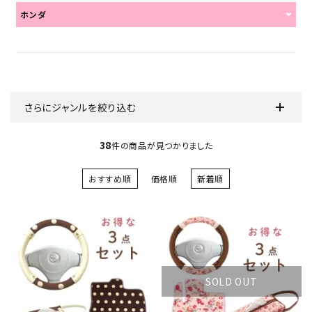
ホンダ
さらにジャンルを絞り込む
38
件の商品が見つかりました
おすすめ順
価格順
新着順
SOLD OUT