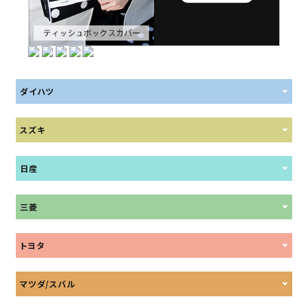
ダイハツ
スズキ
日産
三菱
トヨタ
マツダ/スバル