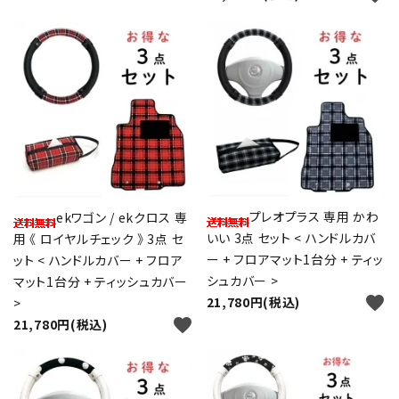
プレオプラス 専用 かわ
ekワゴン / ekクロス 専
いい 3点 セット < ハンドルカバ
用 《 ロイヤルチェック 》 3点 セ
ー + フロアマット1台分 + ティッ
ット < ハンドルカバー + フロア
シュカバー >
マット1台分 + ティッシュカバー
favorite
21,780円(税込)
>
favorite
21,780円(税込)