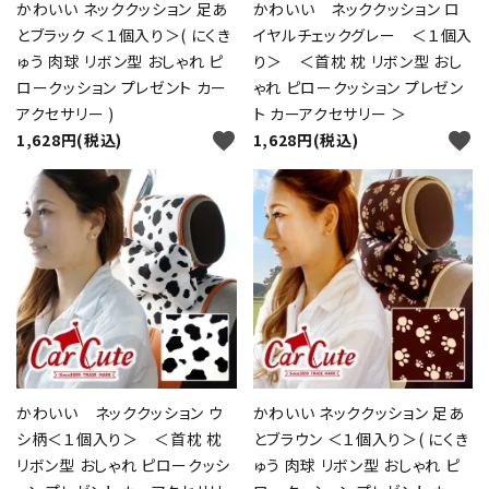
かわいい ネッククッション 足あ
かわいい ネッククッション ロ
とブラック ＜１個入り＞( にくき
イヤルチェックグレー ＜１個入
ゅう 肉球 リボン型 おしゃれ ピ
り＞ ＜首枕 枕 リボン型 おし
ロークッション プレゼント カー
ゃれ ピロークッション プレゼン
アクセサリー )
ト カーアクセサリー ＞
favorite
favorite
1,628円(税込)
1,628円(税込)
close
かわいい ネッククッション ウ
かわいい ネッククッション 足あ
シ柄＜１個入り＞ ＜首枕 枕
とブラウン ＜１個入り＞( にくき
リボン型 おしゃれ ピロークッシ
ゅう 肉球 リボン型 おしゃれ ピ
キーワード