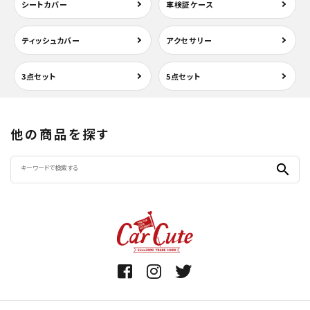
シートカバー
車検証ケース
ティッシュカバー
アクセサリー
3点セット
5点セット
他の商品を探す
search