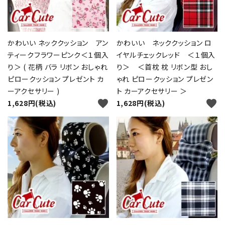
かわいい ネッククッション アン
かわいい ネッククッション ロ
ティークフラワーピンク＜１個入
イヤルチェックレッド ＜１個入
り＞ ( 花柄 バラ リボン おしゃれ
り＞ ＜首枕 枕 リボン型 おし
ピロークッション プレゼント カ
ゃれ ピロークッション プレゼン
ーアクセサリー )
ト カーアクセサリー ＞
favorite
favorite
1,628円(税込)
1,628円(税込)