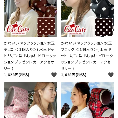
かわいい ネッククッション 水玉
かわいい ネッククッション 水玉
チョコ ＜１個入り＞( 水玉 ドッ
ブラック ＜１個入り＞( 水玉 ド
ト リボン型 おしゃれ ピロークッ
ット リボン型 おしゃれ ピローク
ション プレゼント カーアクセサ
ッション プレゼント カーアクセ
リー )
サリー )
favorite
favorite
1,628円(税込)
1,628円(税込)