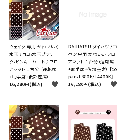
ウェイク 専用 かわいい 《
DAIHATSU ダイハツ / コ
水玉チョコ/水玉ブラッ
ペン 専用 かわいい フロ
ク/ピンキーハート 》 フロ
アマット １台分（運転席
アマット １台分 （運転席
+助手席+後部座席） 【co
+助手席+後部座席）
pen/L880K/LA400K】
favorite
favorite
16,280円(税込)
16,280円(税込)