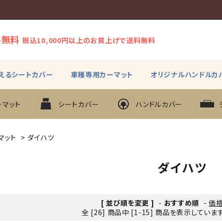
料無料
税込10,000円以上のお買上げで送料無料
えるシートカバー
車種専用カーマット
オリジナルハンドルカ
ーマット
シートカバー
ハンドルカバー
マット
>
ダイハツ
ダイハツ
[ 並び順を変更 ]
-
おすすめ順
-
価
全 [26] 商品中 [1-15] 商品を表示していま