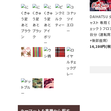
DAIHATSU 
ャスト 専用 
ェック 》 フロ
台分 （運転
+後部座席）
16,280円(
カーマットを車種から探す