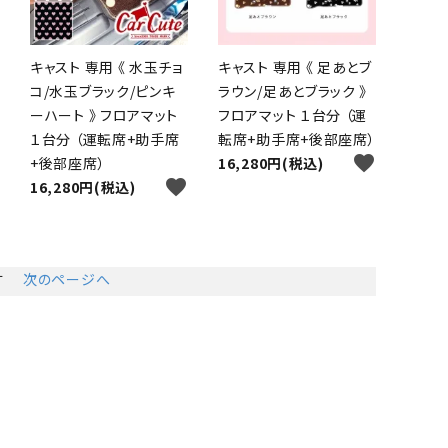
キャスト 専用 《 水玉チョ
キャスト 専用 《 足あとブ
コ/水玉ブラック/ピンキ
ラウン/足あとブラック 》
ーハート 》 フロアマット
フロアマット １台分 （運
１台分 （運転席+助手席
転席+助手席+後部座席）
favorite
+後部座席）
16,280円(税込)
favorite
16,280円(税込)
す
次のページへ