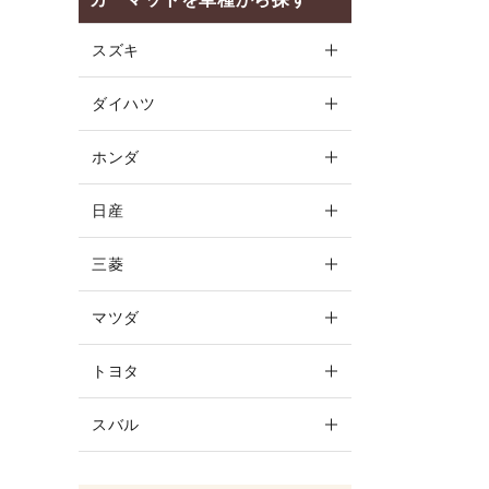
スズキ
ダイハツ
ホンダ
日産
キーワ
三菱
カテゴ
マツダ
トヨタ
スバル