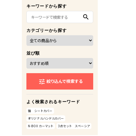
キーワードから探す
search
カテゴリーから探す
並び順
絞り込んで検索する
tune
よく検索されるキーワード
猫 シートカバー
オリジナルハンドルカバー
N-BOX カーマット
3点セット スペーシア