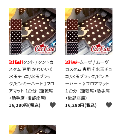
タント / タントカ
ムーヴ / ムーヴ
スタム 専用 かわいい 《
カスタム 専用 《 水玉チョ
水玉チョコ/水玉ブラッ
コ/水玉ブラック/ピンキ
ク/ピンキーハート 》フロ
ーハート 》 フロアマット
アマット 1台分 （運転席
１台分 （運転席+助手席
+助手席+後部座席）
+後部座席）
favorite
favorite
16,280円(税込)
16,280円(税込)