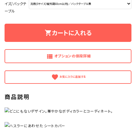
イズ/バックテ
ーブル
カートに入れる
shopping_cart
view_list
オプションの値段詳細
favorite
商品説明