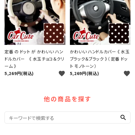
定番 の ドット が かわいい ハン
かわいい ハンドルカバー 《 水玉
ドルカバー 《 水玉チョコ＆クリ
ブラック＆ブラック 》（ 定番 ドッ
ーム 》
ト モノトーン ）
favorite
favorite
5,269円(税込)
5,269円(税込)
他の商品を探す
search