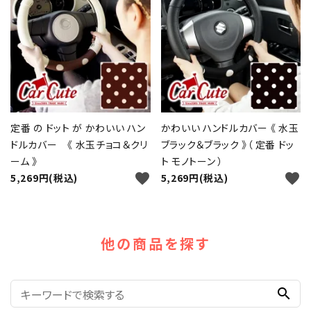
定番 の ドット が かわいい ハン
かわいい ハンドルカバー 《 水玉
ドルカバー 《 水玉チョコ＆クリ
ブラック＆ブラック 》（ 定番 ドッ
ーム 》
ト モノトーン ）
favorite
favorite
5,269円(税込)
5,269円(税込)
他の商品を探す
search