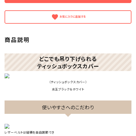
favorite
商品説明
どこでも吊り下げられる
ティッシュボックスカバー
（ティッシュボックスカバー）
水玉ブラック＆ホワイト
使いやすさへのこだわり
レザーベルトは縦横を自由調節でき