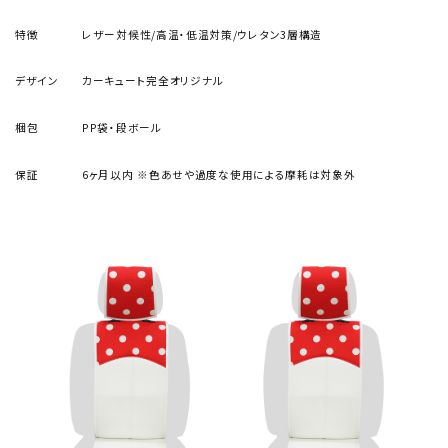
特徴
レザー対候性/高温・低温対策/ウレタン3層構造
デザイン
カーキュート完全オリジナル
梱包
PP袋・段ボール
保証
6ヶ月以内
※色あせや過度な使用による摩耗は対象外