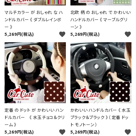
マルチカラー が おしゃれ な ハ
北欧 柄 の おしゃれ で かわいい
ンドルカバー 《 ダブルレインボ
ハンドルカバー 《 マーブルグリ
ー 》
ーン 》
favorite
favorite
5,269円(税込)
5,269円(税込)
定番 の ドット が かわいい ハン
かわいい ハンドルカバー 《 水玉
ドルカバー 《 水玉チョコ＆クリ
ブラック＆ブラック 》（ 定番 ドッ
ーム 》
ト モノトーン ）
favorite
favorite
5,269円(税込)
5,269円(税込)