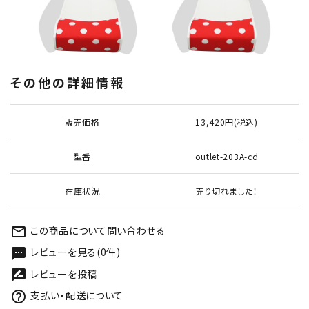
その他の詳細情報
販売価格
13,420円(税込)
型番
outlet-203A-cd
在庫状況
売り切れました！
この商品について問い合わせる
mail_outline
レビューを見る(0件)
textsms
レビューを投稿
rate_review
支払い・配送について
help_outline