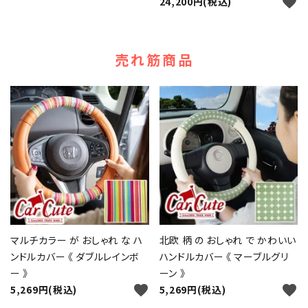
favorite
24,200円(税込)
売れ筋商品
マルチカラー が おしゃれ な ハ
北欧 柄 の おしゃれ で かわいい
ンドルカバー 《 ダブルレインボ
ハンドルカバー 《 マーブルグリ
ー 》
ーン 》
favorite
favorite
5,269円(税込)
5,269円(税込)