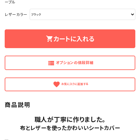
ーブル
レザーカラー
カートに入れる
shopping_cart
view_list
オプションの値段詳細
favorite
商品説明
職人が丁寧に作りました。
布とレザーを使ったかわいいシートカバー