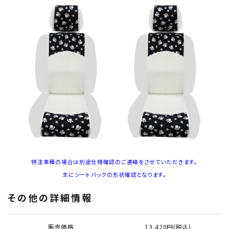
特注車種の場合は別途仕様確認のご連絡をさせていただきます。
主にシートバックの形状確認となります。
その他の詳細情報
販売価格
13,420円(税込)