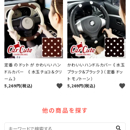
定番 の ドット が かわいい ハン
かわいい ハンドルカバー 《 水玉
ドルカバー 《 水玉チョコ＆クリ
ブラック＆ブラック 》（ 定番 ドッ
ーム 》
ト モノトーン ）
favorite
favorite
5,269円(税込)
5,269円(税込)
他の商品を探す
search