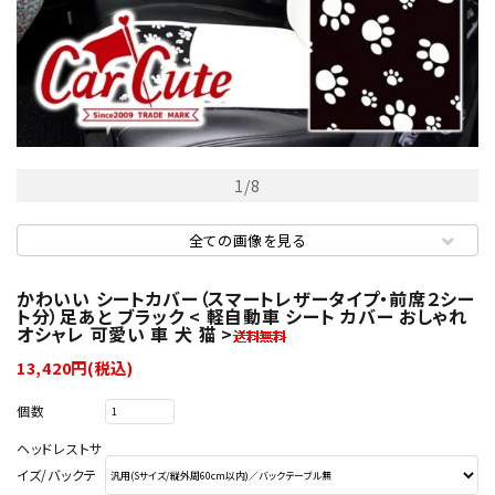
1
/
8
全ての画像を見る
かわいい シートカバー（スマートレザータイプ・前席２シー
ト分）足あと ブラック < 軽自動車 シート カバー おしゃれ
オシャレ 可愛い 車 犬 猫 >
13,420円(税込)
個数
ヘッドレストサ
イズ/バックテ