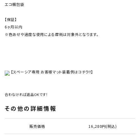
エコ梱包袋
【保証】
6ヶ月以内
※色あせや過度な使用による摩耗は対象外となります。
【スペーシア専用 お客様マット装着例はコチラ!!】
合わなければ返品OKです！
その他の詳細情報
販売価格
16,280円(税込)