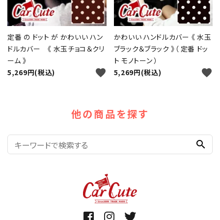
定番 の ドット が かわいい ハン
かわいい ハンドルカバー 《 水玉
ドルカバー 《 水玉チョコ＆クリ
ブラック＆ブラック 》（ 定番 ドッ
ーム 》
ト モノトーン ）
favorite
favorite
5,269円(税込)
5,269円(税込)
他の商品を探す
search