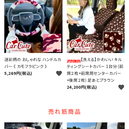
迷彩柄の おしゃれな ハンドルカ
【洗える】かわいい キル
バー 《 カモフラピンク 》
ティングシートカバー 1台分（前
favorite
5,269円(税込)
席２枚+前席用センターカバー
+後席２枚）足あとブラウン
favorite
24,200円(税込)
売れ筋商品