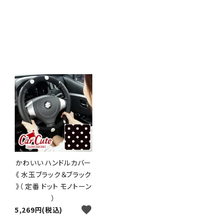
かわいい ハンドルカバー
《 水玉ブラック＆ブラック
》（ 定番 ドット モノトーン
）
favorite
5,269円(税込)