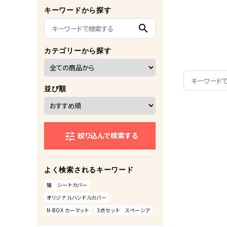
キーワードから探す
search
カテゴリーから探す
並び順
絞り込んで検索する
tune
よく検索されるキーワード
猫 シートカバー
オリジナルハンドルカバー
N-BOX カーマット
3点セット スペーシア