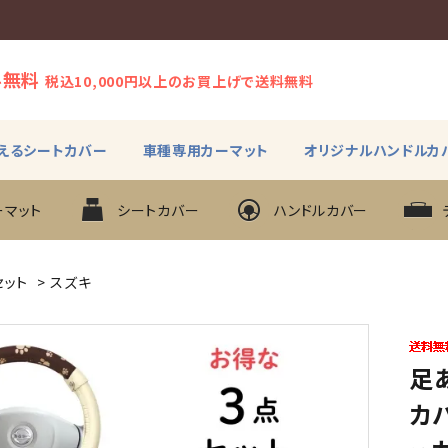
料無料
税込10,000円以上のお買上げで送料無料
えるシートカバー
車種専用カーマット
オリジナルハンドルカ
ーマット
シートカバー
ハンドルカバー
セット
>
スズキ
足あ
カバ