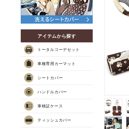
アイテムから探す
トータルコーデセット
車種専用カーマット
シートカバー
ハンドルカバー
車検証ケース
ティッシュカバー