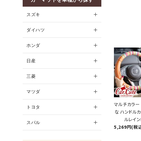
スズキ
ダイハツ
ホンダ
日産
三菱
マツダ
マルチカラー 
トヨタ
な ハンドルカ
ルレイン
スバル
5,269円(税