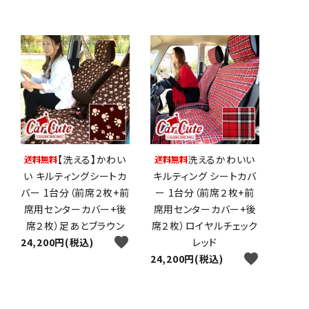
【洗える】かわい
洗えるかわいい
い キルティングシートカ
キルティング シートカバ
バー 1台分（前席２枚+前
ー 1台分（前席２枚+前
席用センターカバー+後
席用センターカバー+後
席２枚）足あとブラウン
席２枚）ロイヤルチェック
favorite
24,200円(税込)
レッド
favorite
24,200円(税込)