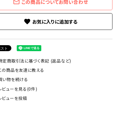
mail_outline
この商品についてお問い合わせ
favorite
特定商取引法に基づく表記 (返品など)
この商品を友達に教える
買い物を続ける
レビューを見る(0件)
レビューを投稿