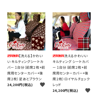
【洗える】かわい
洗えるかわいい
い キルティングシートカ
キルティング シートカバ
バー 1台分（前席２枚+前
ー 1台分（前席２枚+前
席用センターカバー+後
席用センターカバー+後
席２枚）足あとブラウン
席２枚）ロイヤルチェック
favorite
24,200円(税込)
レッド
favorite
24,200円(税込)