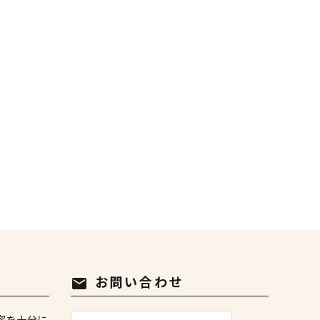
お問い合わせ
mail
容を十分に