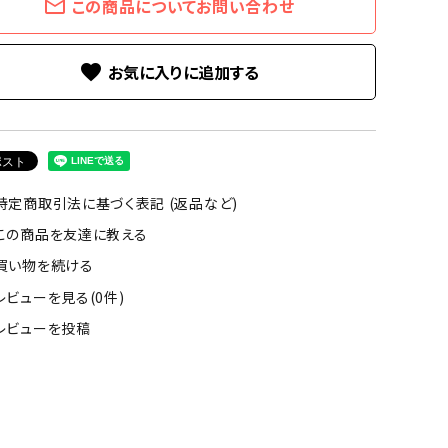
mail_outline
この商品についてお問い合わせ
favorite
特定商取引法に基づく表記 (返品など)
この商品を友達に教える
買い物を続ける
レビューを見る(0件)
レビューを投稿