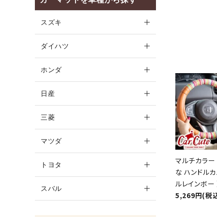
スズキ
ダイハツ
ホンダ
日産
三菱
マツダ
マルチカラー 
トヨタ
な ハンドルカ
ルレインボー 
スバル
5,269円(税