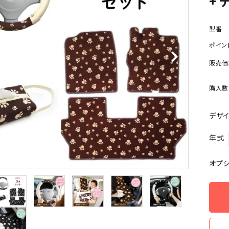
+ 
型番
ポイン
販売価
購入数
デザ
年式
オプ