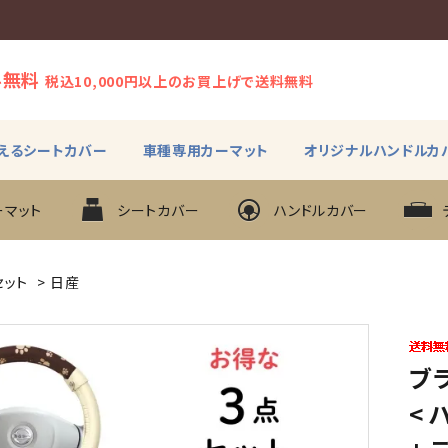
料無料
税込10,000円以上のお買上げで送料無料
えるシートカバー
車種専用カーマット
オリジナルハンドルカ
ーマット
シートカバー
ハンドルカバー
セット
>
日産
ブラ
< 