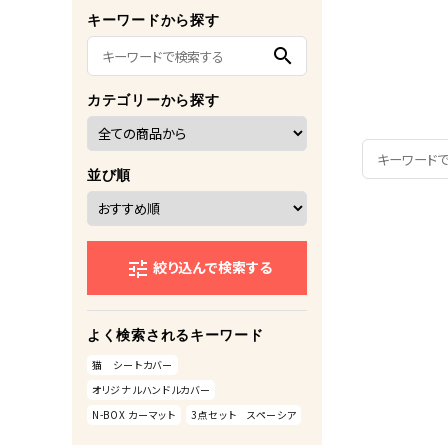
キーワードから探す
search
カテゴリーから探す
並び順
絞り込んで検索する
tune
よく検索されるキーワード
猫 シートカバー
オリジナルハンドルカバー
N-BOX カーマット
3点セット スペーシア