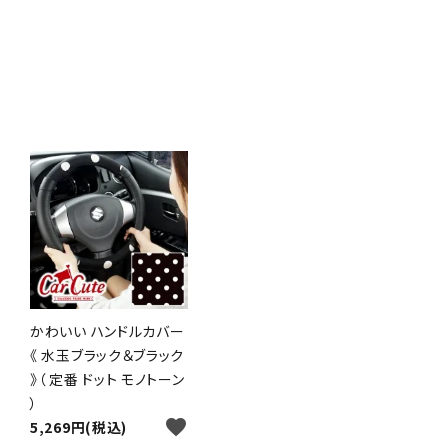
かわいい ハンドルカバー
《 水玉ブラック＆ブラック
》（ 定番 ドット モノトーン
）
favorite
5,269円(税込)