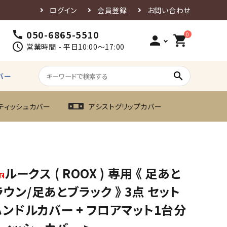
ログイン
会員登録
お問い合わせ
050-6865-5510
call
0
person
shopping_cart
schedule
営業時間 - 平日10:00～17:00
search
バー
ティッシュカバー
アシストグリップカバー
ルークス ( ROOX ) 専用 《 足あと
ウン/足あとブラック 》 3点 セット
ハンドルカバー + フロアマット1台分