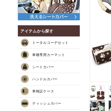
アイテムから探す
トータルコーデセット
車種専用カーマット
シートカバー
ハンドルカバー
車検証ケース
ティッシュカバー