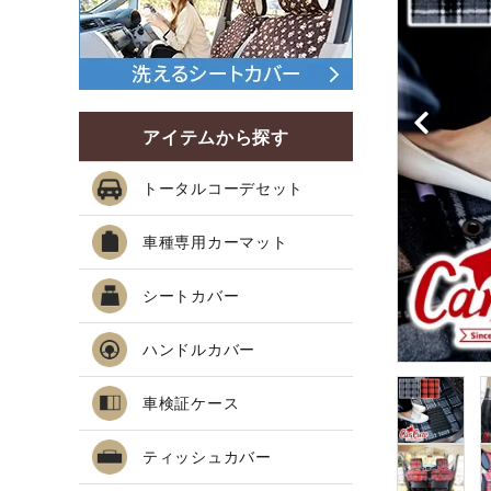
アイテムから探す
トータルコーデセット
車種専用カーマット
シートカバー
ハンドルカバー
車検証ケース
ティッシュカバー