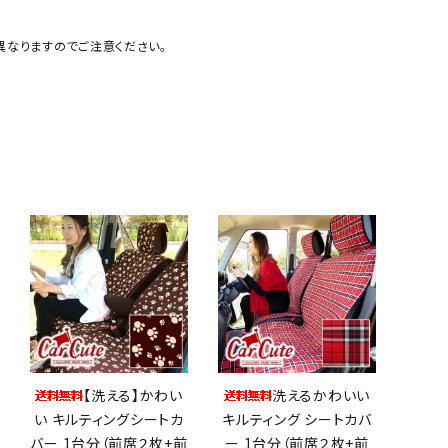
異なりますのでご注意ください。
ルークス ROOX
【洗える】かわい
洗えるかわいい
い キルティングシートカ
キルティング シートカバ
バー 1台分（前席２枚+前
ー 1台分（前席２枚+前