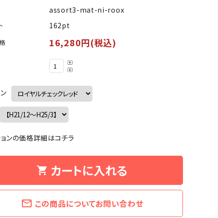
assort3-mat-ni-roox
162pt
ト
16,280円(税込)
格
イン
ションの価格詳細はコチラ
カートに入れる
shopping_cart
mail_outline
この商品についてお問い合わせ