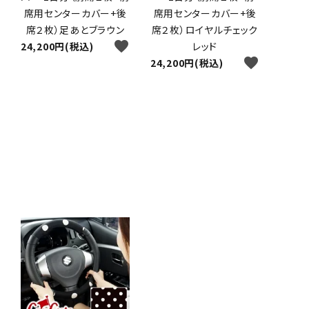
席用センターカバー+後
席用センターカバー+後
席２枚）足あとブラウン
席２枚）ロイヤルチェック
favorite
24,200円(税込)
レッド
favorite
24,200円(税込)