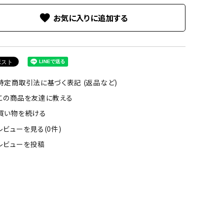
favorite
特定商取引法に基づく表記 (返品など)
この商品を友達に教える
買い物を続ける
レビューを見る(0件)
レビューを投稿