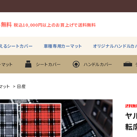
料無料
税込10,000円以上のお買上げで送料無料
えるシートカバー
車種専用カーマット
オリジナルハンドルカ
ーマット
シートカバー
ハンドルカバー
マット
>
日産
ヤル
転