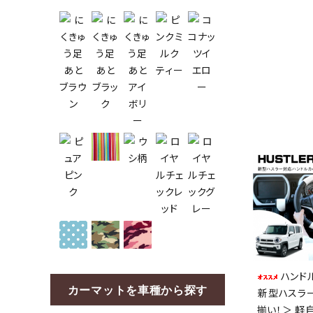
ハンド
カーマットを車種から探す
新型ハスラー
揃い！＞ 軽