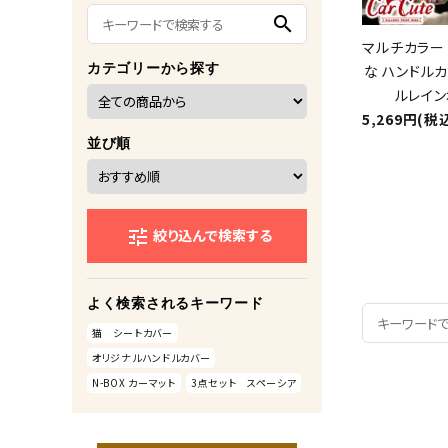
search
マルチカラー 
カテゴリーから探す
な ハンドルカ
ルレイン
5,269円(税
並び順
絞り込んで検索する
tune
よく検索されるキーワード
猫 シートカバー
オリジナルハンドルカバー
N-BOX カーマット
3点セット スペーシア