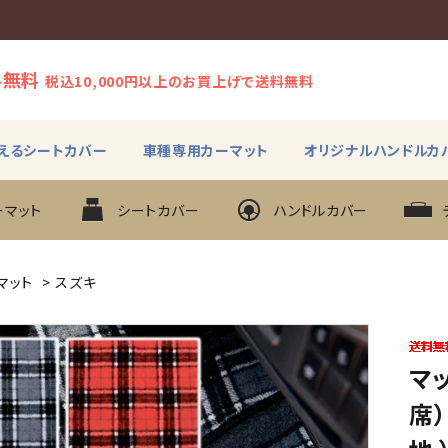
料無料
税込10,000円以上のお買上げで送料無料
えるシートカバー
車種専用カーマット
オリジナルハンドルカ
ーマット
シートカバー
ハンドルカバー
マット
>
スズキ
マ
席）