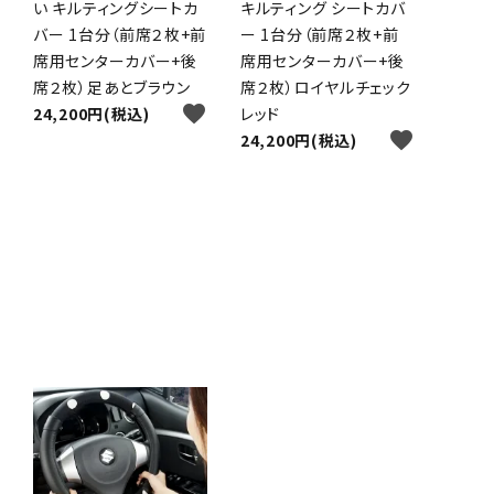
い キルティングシートカ
キルティング シートカバ
バー 1台分（前席２枚+前
ー 1台分（前席２枚+前
席用センターカバー+後
席用センターカバー+後
席２枚）足あとブラウン
席２枚）ロイヤルチェック
favorite
24,200円(税込)
レッド
favorite
24,200円(税込)