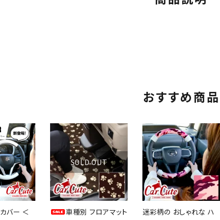
HYBRID MX HYBRID MZ
おすすめ商品
SOLD OUT
カバー ＜
車種別 フロアマット
迷彩柄の おしゃれな ハ