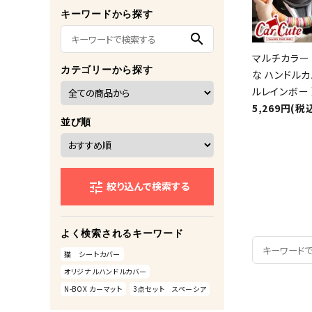
キーワードから探す
search
マルチカラー 
カテゴリーから探す
な ハンドルカ
ルレインボー 
5,269円(税
並び順
絞り込んで検索する
tune
よく検索されるキーワード
猫 シートカバー
オリジナルハンドルカバー
N-BOX カーマット
3点セット スペーシア