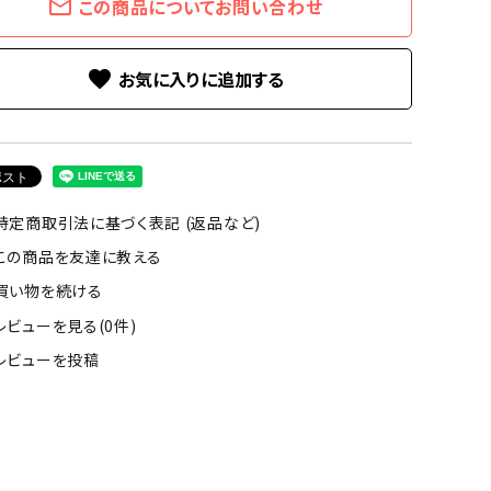
mail_outline
この商品についてお問い合わせ
favorite
特定商取引法に基づく表記 (返品など)
この商品を友達に教える
買い物を続ける
レビューを見る(0件)
レビューを投稿