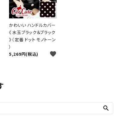
かわいい ハンドルカバー
《 水玉ブラック＆ブラック
》（ 定番 ドット モノトーン
）
favorite
5,269円(税込)
す
search