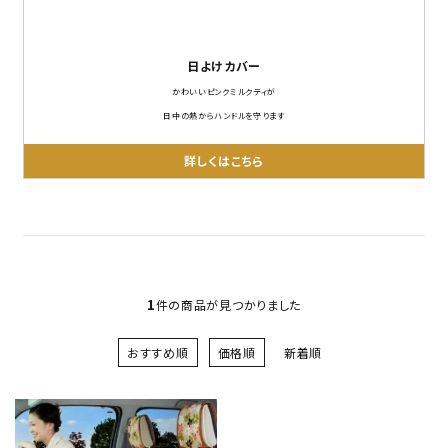
日よけカバー
かわいいピンクミルクティが
日中の熱からハンドルを守ります
詳しくはこちら
1
件の商品が見つかりました
おすすめ順
価格順
新着順