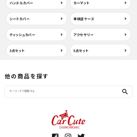
ハンドルカバー
カーマット
シートカバー
車検証ケース
ティッシュカバー
アクセサリー
3点セット
5点セット
他の商品を探す
search