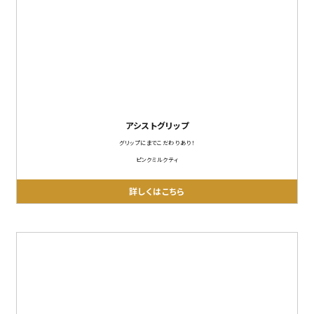
アシストグリップ
グリップにまでこだわりあり！
ピンクミルクティ
詳しくはこちら