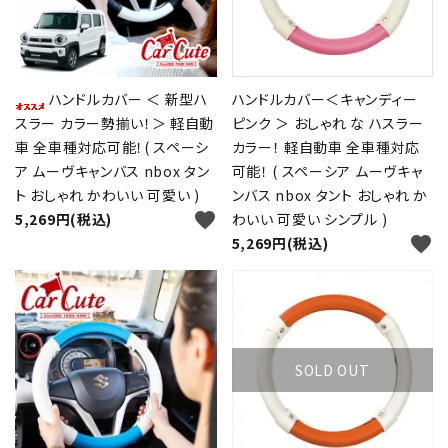
ハンドルカバー ＜ 新型ハ
ハンドルカバー＜キャンディー
スラー カラー勢揃い！＞ 軽自動
ピンク ＞ おしゃれ な ハスラー
車 全車種対応可能！( スペーシ
カラー！ 軽自動車 全車種対応
ア ムーヴキャンバス nbox タン
可能！ ( スペーシア ムーヴキャ
ト おしゃれ かわいい 可愛い )
ンバス nbox タント おしゃれ か
favorite
5,269円(税込)
わいい 可愛い シンプル )
favorite
5,269円(税込)
close
SOLD OUT
キーワード