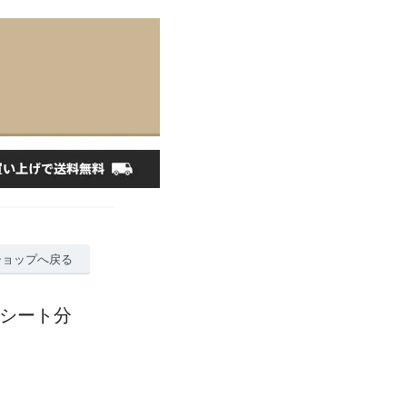
ショップへ戻る
２シート分