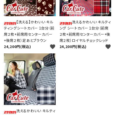
【洗える】かわいい キル
洗えるかわいい キルティ
ティングシートカバー 1台分（前
ング シートカバー 1台分（前席
席２枚+前席用センターカバー
２枚+前席用センターカバー+後
+後席２枚）足あとブラウン
席２枚）ロイヤルチェックレッド
close
favorite
favorite
24,200円(税込)
24,200円(税込)
キーワード
カテゴリー
洗えるかわいい キルティ
検索する