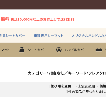
料無料
税込10,000円以上のお買上げで送料無料
えるシートカバー
車種専用カーマット
オリジナルハンドルカ
ーマット
シートカバー
ハンドルカバー
カテゴリー：指定なし／キーワード：フレアク
[ 並び順を変更 ]
-
おすすめ順
-
価
1件の商品が見つかりまし