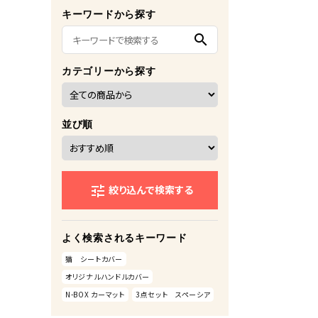
キーワードから探す
search
カテゴリーから探す
並び順
絞り込んで検索する
tune
よく検索されるキーワード
猫 シートカバー
オリジナルハンドルカバー
N-BOX カーマット
3点セット スペーシア