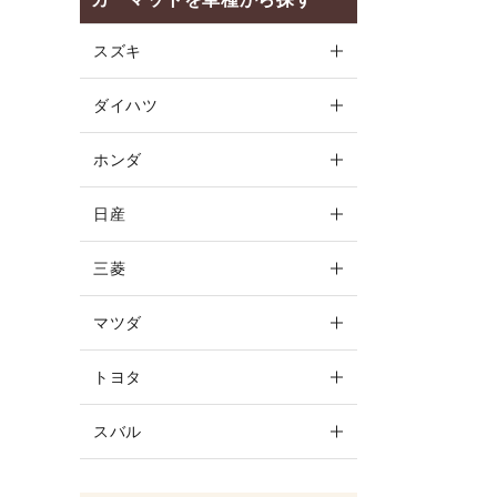
スズキ
ダイハツ
ホンダ
日産
キーワ
三菱
カテゴ
マツダ
トヨタ
スバル