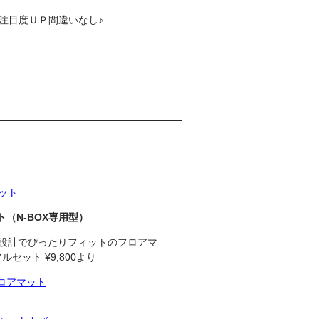
注目度ＵＰ間違いなし♪
ト
（N-BOX専用型）
専用設計でぴったりフィットのフロアマ
ルセット ¥9,800より
ロアマット