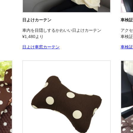
日よけカーテン
車検
車内を目隠しするかわいい日よけカーテン
アクセ
¥1,480より
車検証
日よけ車窓カーテン
車検