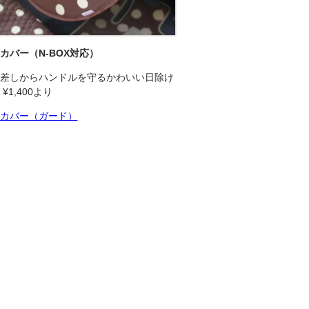
けカバー
（N-BOX対応）
日差しからハンドルを守るかわいい日除け
¥1,400より
けカバー（ガード）