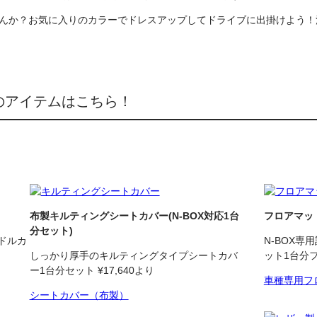
ませんか？お気に入りのカラーでドレスアップしてドライブに出掛けよう！
リのアイテムはこちら！
布製キルティングシートカバー
(N-BOX対応1台
フロアマッ
分セット)
ドルカ
N-BOX
しっかり厚手のキルティングタイプシートカバ
ット1台分フ
ー1台分セット ¥17,640より
車種専用フ
シートカバー（布製）