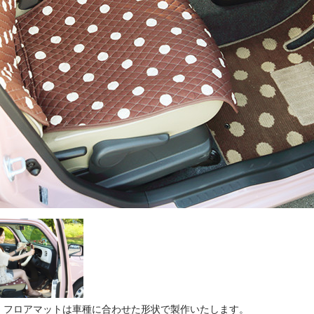
。
フロアマットは車種に合わせた形状で製作いたします。