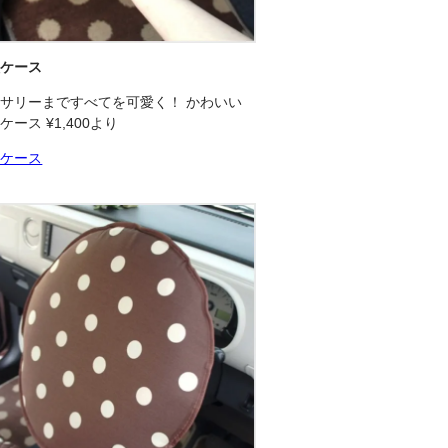
証ケース
サリーまですべてを可愛く！ かわいい
ケース ¥1,400より
証ケース