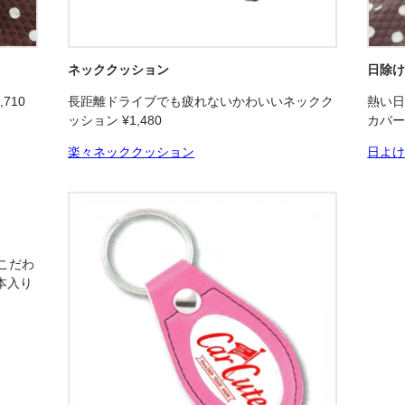
ネッククッション
日除
710
長距離ドライブでも疲れないかわいいネックク
熱い
ッション ¥1,480
カバー 
楽々ネッククッション
日よ
こだわ
本入り