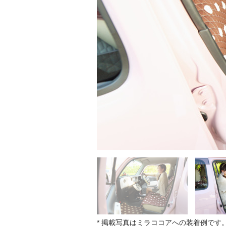
* 掲載写真はミラココアへの装着例です