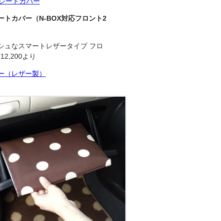
ートカバー
（N-BOX対応フロント2
シュなスマートレザータイプ フロ
12,200より
ー（レザー製）