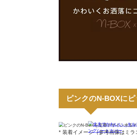
ピンクのN-BOXに
* 装着イメージ（参考画像はミラ