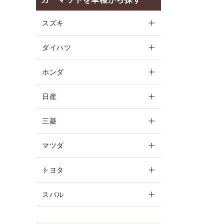
スズキ
ダイハツ
ホンダ
日産
キーワ
三菱
カテゴ
マツダ
トヨタ
スバル