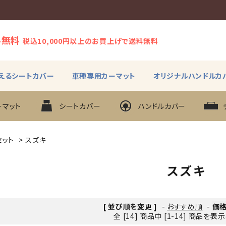
料無料
税込10,000円以上のお買上げで送料無料
えるシートカバー
車種専用カーマット
オリジナルハンドルカ
ーマット
シートカバー
ハンドルカバー
セット
>
スズキ
スズキ
[ 並び順を変更 ]
-
おすすめ順
-
価
全 [14] 商品中 [1-14] 商品を