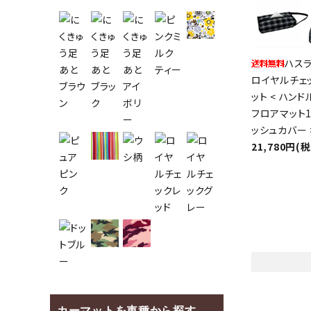
ハスラ
ロイヤルチェッ
ット < ハンド
フロアマット1
ッシュカバー 
21,780円(
カーマットを車種から探す