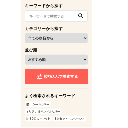
キーワードから探す
search
カテゴリーから探す
並び順
絞り込んで検索する
tune
よく検索されるキーワード
猫 シートカバー
オリジナルハンドルカバー
N-BOX カーマット
3点セット スペーシア