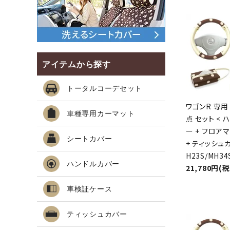
アイテムから探す
トータルコーデセット
ワゴンR 専用
車種専用カーマット
点 セット <
ー + フロア
シートカバー
+ ティッシュカ
H23S/MH34
ハンドルカバー
21,780円(
車検証ケース
ティッシュカバー